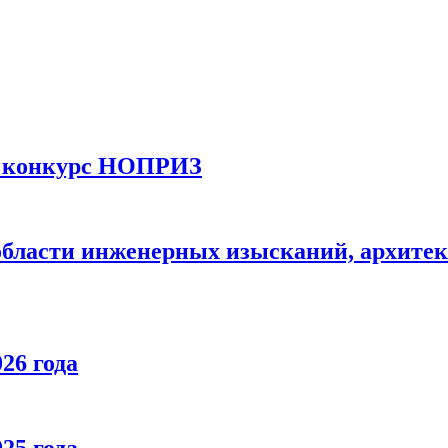
й конкурс НОПРИЗ
области инженерных изысканий, архитек
26 года
25 года