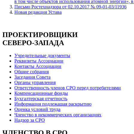
в том числе объектов использования атомной энергии», в
Письмо Ростехнадзора от 02.10.2017 № 09-01-03/11936
Новая редакция Устава
ПРОЕКТИРОВЩИКИ
СЕВЕРО-ЗАПАДА
Учредительные документы
Реквизиты Ассоциации
Контакты Ассоциации
Общие собрания
Заседания Совета
Органы управления
Ответственность членов СРО перед потребителями
Компенсационные фонды
Бухгалтерская отчетность
Информация подлежащая раскрытию
Оценка условий труда
Членство в некоммерческих организациях
Надзор за СРО
ЧЛЕНСТВО В СРО