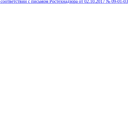
 соответствии с письмом Ростехнадзора от 02.10.2017 № 09-01-03