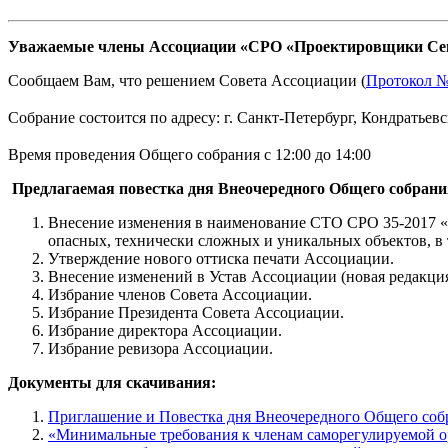
Уважаемые члены Ассоциации «СРО «Проектировщики Сев
Сообщаем Вам, что решением Совета Ассоциации (
Протокол №4
Собрание состоится по адресу: г. Санкт-Петербург, Кондратьевск
Время проведения Общего собрания с 12:00 до 14:00
Предлагаемая повестка дня Внеочередного Общего собран
Внесение изменения в наименование СТО СРО 35-2017 
опасных, технически сложных и уникальных объектов, в т
Утверждение нового оттиска печати Ассоциации.
Внесение изменений в Устав Ассоциации (новая редакция
Избрание членов Совета Ассоциации.
Избрание Президента Совета Ассоциации.
Избрание директора Ассоциации.
Избрание ревизора Ассоциации.
Документы для скачивания:
Приглашение и Повестка дня Внеочередного Общего соб
«Минимальные требования к членам саморегулируемой о