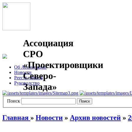
Ассоциация
СРО
«Проектировщики
Об Ассоциации
Новости
Северо-
Реестр членов
Руководство
Запада»
Поиск
Главная
»
Новости
»
Архив новостей
»
2