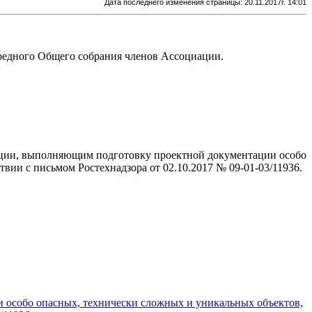
Дата последнего изменения страницы: 20.11.2017г. 14:01
ередного Общего собрания членов Ассоциации.
ации, выполняющим подготовку проектной документации особо
вии с письмом Ростехнадзора от 02.10.2017 № 09-01-03/11936.
особо опасных, технически сложных и уникальных объектов,