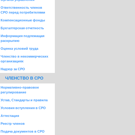
Ответственность членов
СРО перед потребителями
Компенсационные фонды
Бухгалтерская отчетность
Информация подлежащая
раскрытию
Оценка условий труда
Членство в некоммерческих
организациях
Надзор за СРО
ЧЛЕНСТВО В СРО
Нормативно-правовое
регулирование
Устав, Стандарты и правила
Условия вступления в СРО
Аттестация
Реестр членов
Подача документов в СРО