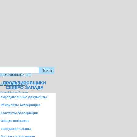
ПРОЕКТИРОВЩИКИ
СЕВЕРО-ЗАПАДА
Учредительные документы
Реквизиты Ассоциации
Контакты Ассоциации
Общие собрания
Заседания Совета
Органы управления