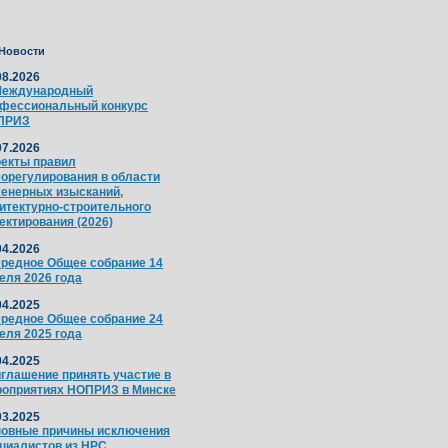
Новости
08.2026
Международный
фессиональный конкурс
ПРИЗ
07.2026
екты правил
орегулирования в области
енерных изысканий,
итектурно-строительного
ектирования (2026)
04.2026
редное Общее собрание 14
еля 2026 года
04.2025
редное Общее собрание 24
еля 2025 года
04.2025
глашение принять участие в
оприятиях НОПРИЗ в Минске
03.2025
овные причины исключения
циалистов из НРС