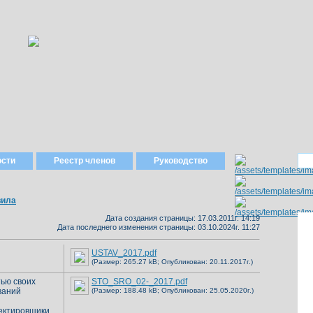
ости
Реестр членов
Руководство
вила
Дата создания страницы: 17.03.2011г. 14:19
Дата последнего изменения страницы: 03.10.2024г. 11:27
USTAV_2017.pdf
(Размер: 265.27 kB; Опубликован: 20.11.2017г.)
тью своих
STO_SRO_02-_2017.pdf
ваний
(Размер: 188.48 kB; Опубликован: 25.05.2020г.)
ектировщики