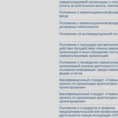
саморегулируемой организации, о пор
уплаты вступительного взноса, членск
Положение о компенсационном фонд
вреда
Положение о компенсационном фонде
договорных обязательств
Положение об антикоррупционной по
Положение о процедуре рассмотрения
действия (бездействие) членов самор
организации и иных обращений, пост
саморегулируемую организацию
Положение о проведении саморегули
организацией анализа деятельности с
основании информации, предоставляе
форме отчетов
Квалификационный стандарт «Главны
проекта по организации архитектурно
проектирования»
Квалификационный стандарт «Главны
проекта по организации архитектурно
проектирования»
Положение о стандартах и правилах
предпринимательской или профессио
деятельности членов Ассоциации «С