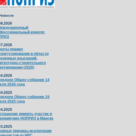
Новости
08.2026
Международный
фессиональный конкурс
ПРИЗ
07.2026
екты правил
орегулирования в области
енерных изысканий,
итектурно-строительного
ектирования (2026)
04.2026
редное Общее собрание 14
еля 2026 года
04.2025
редное Общее собрание 24
еля 2025 года
04.2025
глашение принять участие в
оприятиях НОПРИЗ в Минске
03.2025
овные причины исключения
циалистов из НРС