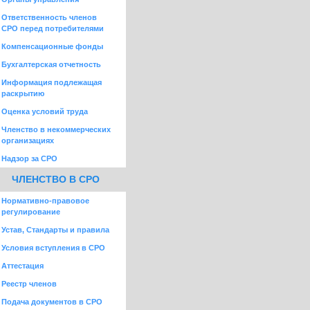
Ответственность членов
СРО перед потребителями
Компенсационные фонды
Бухгалтерская отчетность
Информация подлежащая
раскрытию
Оценка условий труда
Членство в некоммерческих
организациях
Надзор за СРО
ЧЛЕНСТВО В СРО
Нормативно-правовое
регулирование
Устав, Стандарты и правила
Условия вступления в СРО
Аттестация
Реестр членов
Подача документов в СРО