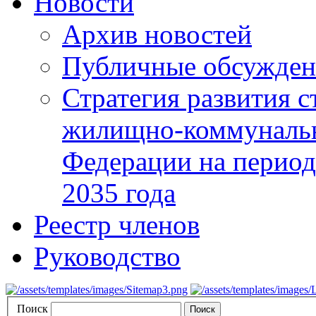
Новости
Архив новостей
Публичные обсуждени
Стратегия развития с
жилищно-коммунальн
Федерации на период 
2035 года
Реестр членов
Руководство
Поиск