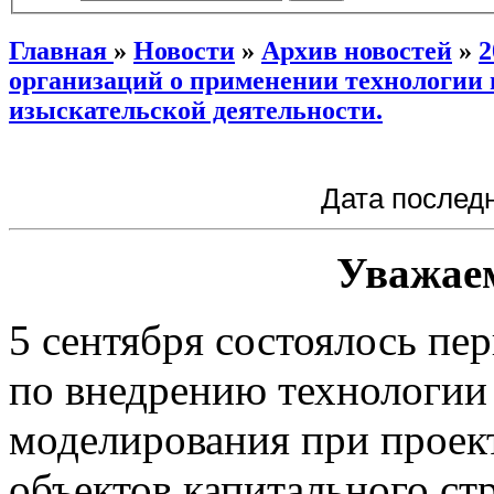
Главная
»
Новости
»
Архив новостей
»
2
организаций о применении технологии
изыскательской деятельности.
Дата последн
Уважае
5 сентября состоялось пе
по внедрению технологи
моделирования при проек
объектов капитального ст