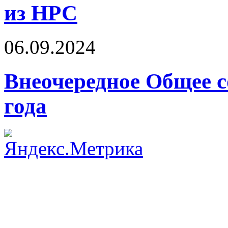
из НРС
06.09.2024
Внеочередное Общее с
года