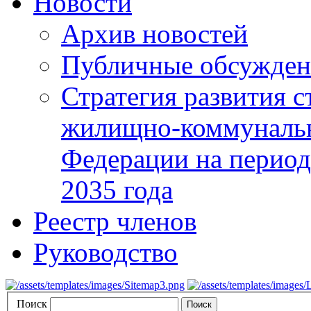
Новости
Архив новостей
Публичные обсуждени
Стратегия развития с
жилищно-коммунальн
Федерации на период 
2035 года
Реестр членов
Руководство
Поиск