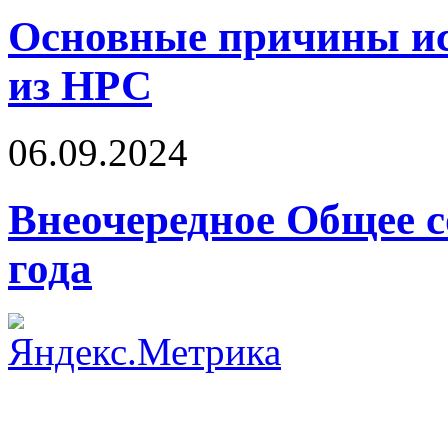
Основные причины ис
из НРС
06.09.2024
Внеочередное Общее с
года