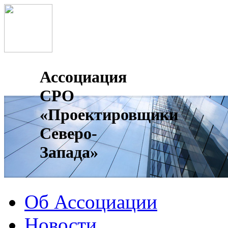
Ассоциация
СРО
«Проектировщики
Северо-
Запада»
Об Ассоциации
Новости