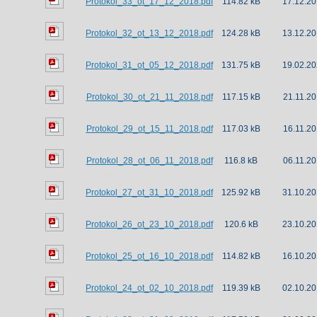
Protokol_33_ot_17_12_2018.pdf
114.82 kB
17.12.20
Protokol_32_ot_13_12_2018.pdf
124.28 kB
13.12.20
Protokol_31_ot_05_12_2018.pdf
131.75 kB
19.02.20
Protokol_30_ot_21_11_2018.pdf
117.15 kB
21.11.20
Protokol_29_ot_15_11_2018.pdf
117.03 kB
16.11.20
Protokol_28_ot_06_11_2018.pdf
116.8 kB
06.11.20
Protokol_27_ot_31_10_2018.pdf
125.92 kB
31.10.20
Protokol_26_ot_23_10_2018.pdf
120.6 kB
23.10.20
Protokol_25_ot_16_10_2018.pdf
114.82 kB
16.10.20
Protokol_24_ot_02_10_2018.pdf
119.39 kB
02.10.20