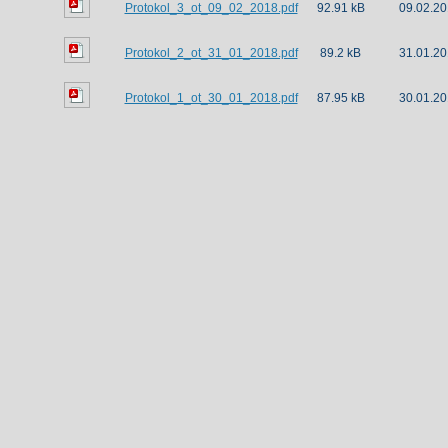
Protokol_3_ot_09_02_2018.pdf
92.91 kB
09.02.20
Protokol_2_ot_31_01_2018.pdf
89.2 kB
31.01.20
Protokol_1_ot_30_01_2018.pdf
87.95 kB
30.01.20