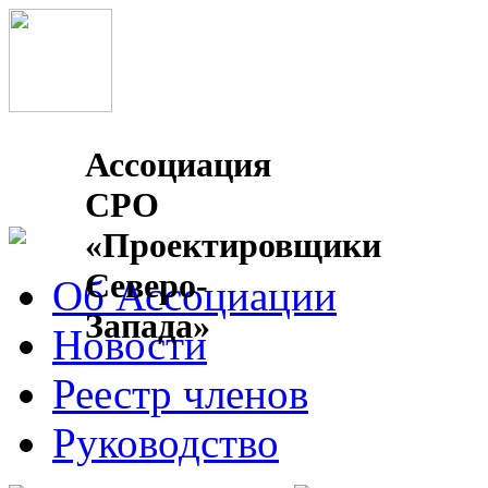
Ассоциация
СРО
«Проектировщики
Северо-
Об Ассоциации
Запада»
Новости
Реестр членов
Руководство