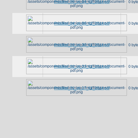
Protokol_05_ot_04_03_2014.pdf
0 byt
Protokol_04_ot_06_02_2014.pdf
0 byt
Protokol_03_ot_30_01_2014.pdf
0 byt
Protokol_02_ot_23_01_2014.pdf
0 byt
Protokol_01_ot_17_01_2014.pdf
0 byt