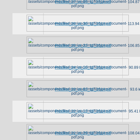
Protokol_27_ot_05_11_2014.pdf
104.87
Protokol_26_ot_30_10_2014.pdf
113.94
Protokol_25_ot_22_10_2014.pdf
106.85
Protokol_24_ot_10_10_2014.pdf
90.89 
Protokol_23_ot_02_10_2014.pdf
93.6 
Protokol_22_ot_12_09_2014.pdf
95.41 
Protokol_21_ot_29_08_2014.pdf
108.04