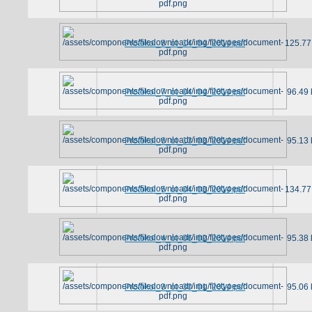
Protokol_8_ot_14_04_2014.pdf
125.77
Protokol_7_ot_04_04_2014.pdf
96.49 
Protokol_6_ot_13_03_2014.pdf
95.13 
Protokol_5_ot_04_03_2014.pdf
134.77
Protokol_4_ot_06_02_2014.pdf
95.38 
Protokol_3_ot_30_01_2014.pdf
95.06 