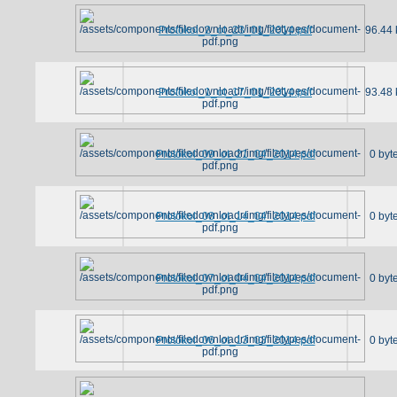
Protokol_2_ot_23_01_2014.pdf
96.44 
Protokol_1_ot_17_01_2014.pdf
93.48 
Protokol_09_ot_21_04_2014.pdf
0 byt
Protokol_08_ot_14_04_2014.pdf
0 byt
Protokol_07_ot_04_04_2014.pdf
0 byt
Protokol_06_ot_13_03_2014.pdf
0 byt