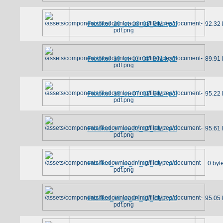
Protokol_20_ot_18_08_2014.pdf
92.32 
Protokol_19_ot_11_08_2014.pdf
89.91 
Protokol_18_ot_07_08_2014.pdf
95.22 
Protokol_17_ot_22_07_2014.pdf
95.61 
Protokol_17_ot_17_07_2014.pdf
0 byt
Protokol_16_ot_04_07_2014.pdf
95.05 