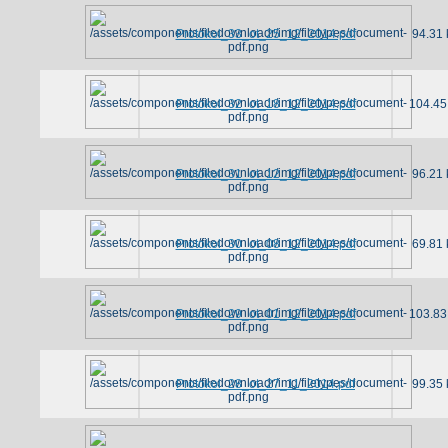
Protokol_33_ot_25_12_2014.pdf
94.31 
Protokol_32_ot_18_12_2014.pdf
104.45
Protokol_31_ot_12_12_2014.pdf
96.21 
Protokol_30_ot_08_12_2014.pdf
69.81 
Protokol_29_ot_01_12_2014.pdf
103.83
Protokol_28_ot_27_11_2014.pdf
99.35 