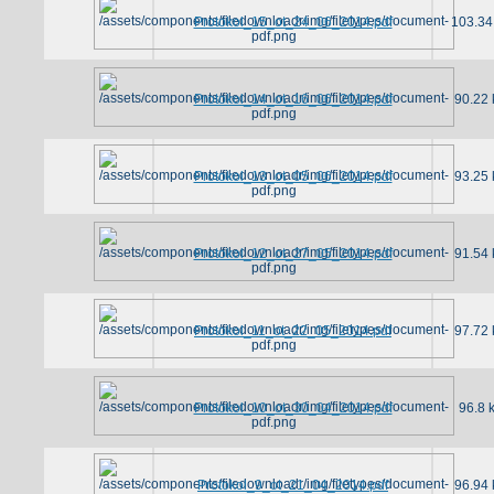
Protokol_15_ot_24_06_2014.pdf
103.34
Protokol_14_ot_16_06_2014.pdf
90.22 
Protokol_13_ot_05_06_2014.pdf
93.25 
Protokol_12_ot_27_05_2014.pdf
91.54 
Protokol_11_ot_22_05_2014.pdf
97.72 
Protokol_10_ot_30_04_2014.pdf
96.8 
Protokol_9_ot_21_04_2014.pdf
96.94 