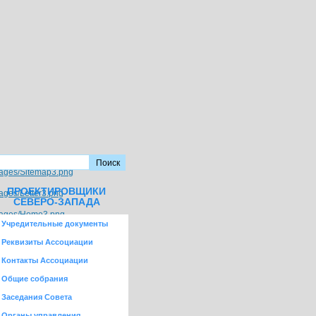
ПРОЕКТИРОВЩИКИ
СЕВЕРО-ЗАПАДА
Учредительные документы
Реквизиты Ассоциации
Контакты Ассоциации
Общие собрания
Заседания Совета
Органы управления