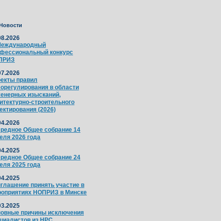
Новости
08.2026
Международный
фессиональный конкурс
ПРИЗ
07.2026
екты правил
орегулирования в области
енерных изысканий,
итектурно-строительного
ектирования (2026)
04.2026
редное Общее собрание 14
еля 2026 года
04.2025
редное Общее собрание 24
еля 2025 года
04.2025
глашение принять участие в
оприятиях НОПРИЗ в Минске
03.2025
овные причины исключения
циалистов из НРС