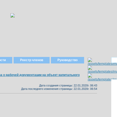
ости
Реестр членов
Руководство
за о рабочей документации на объект капитального
Дата создания страницы: 22.01.2020г. 06:43
Дата последнего изменения страницы: 22.01.2020г. 06:54