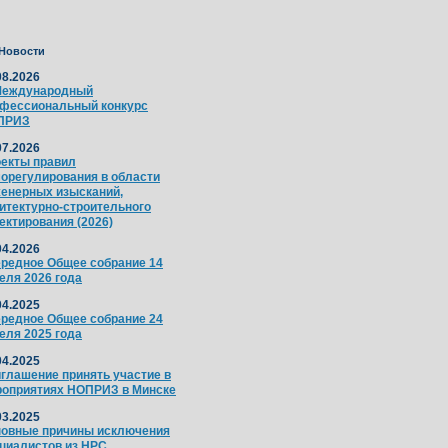
Новости
08.2026
Международный
фессиональный конкурс
ПРИЗ
07.2026
екты правил
орегулирования в области
енерных изысканий,
итектурно-строительного
ектирования (2026)
04.2026
редное Общее собрание 14
еля 2026 года
04.2025
редное Общее собрание 24
еля 2025 года
04.2025
глашение принять участие в
оприятиях НОПРИЗ в Минске
03.2025
овные причины исключения
циалистов из НРС