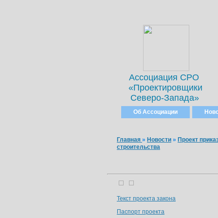
Ассоциация СРО
«Проектировщики
Северо-Запада»
Об Ассоциации
Нов
Главная
»
Новости
»
Проект прика
строительства
Текст проекта закона
Паспорт проекта