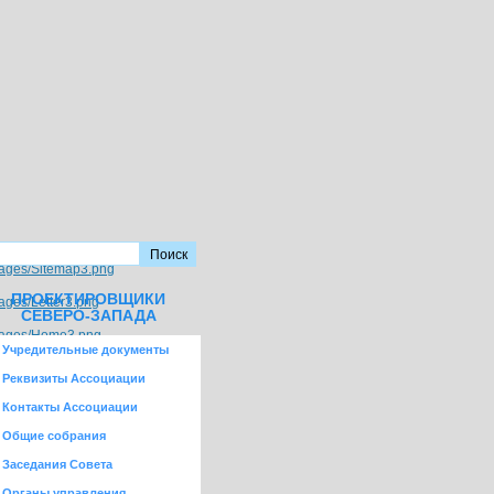
ПРОЕКТИРОВЩИКИ
СЕВЕРО-ЗАПАДА
Учредительные документы
Реквизиты Ассоциации
Контакты Ассоциации
Общие собрания
Заседания Совета
Органы управления